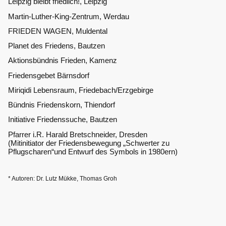
Leipzig bleibt friedlich!, Leipzig
Martin-Luther-King-Zentrum, Werdau
FRIEDEN WAGEN,
Muldental
Planet des Friedens, Bautzen
Aktionsbündnis Frieden, Kamenz
Friedensgebet Bärnsdorf
Miriqidi Lebensraum, Friedebach/Erzgebirge
Bündnis Friedenskorn, Thiendorf
Initiative Friedenssuche, Bautzen
Pfarrer i.R. Harald Bretschneider, Dresden
(Mitinitiator der Friedensbewegung „Schwerter zu
Pflugscharen“und Entwurf des Symbols in 1980ern)
* Autoren: Dr. Lutz Mükke, Thomas Groh