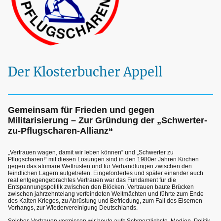
Der Klosterbucher Appell
Gemeinsam für Frieden und gegen
Militarisierung – Zur Gründung der „Schwerter-
zu-Pflugscharen-Allianz“
„Vertrauen wagen, damit wir leben können“ und „Schwerter zu
Pflugscharen!“ mit diesen Losungen sind in den 1980er Jahren Kirchen
gegen das atomare Wettrüsten und für Verhandlungen zwischen den
feindlichen Lagern aufgetreten. Eingefordertes und später einander auch
real entgegengebrachtes Vertrauen war das Fundament für die
Entspannungspolitik zwischen den Blöcken. Vertrauen baute Brücken
zwischen jahrzehntelang verfeindeten Weltmächten und führte zum Ende
des Kalten Krieges, zu Abrüstung und Befriedung, zum Fall des Eisernen
Vorhangs, zur Wiedervereinigung Deutschlands.
Solches Vertrauen vermissen wir heute aufs Schmerzlichste. Medien, Politik